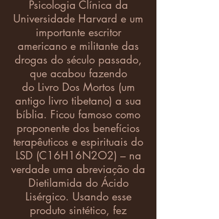
Psicologia Clínica da
Universidade Harvard e um
importante escritor
americano e militante das
drogas do século passado,
que acabou fazendo
do Livro Dos Mortos (um
antigo livro tibetano) a sua
bíblia. Ficou famoso como
proponente dos benefícios
terapêuticos e espirituais do
LSD (C16H16N2O2) – na
verdade uma abreviação da
Dietilamida do Ácido
Lisérgico. Usando esse
produto sintético, fez