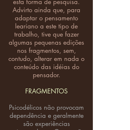
esta forma de pesquisa.
Advirto ainda que, para
adaptar o pensamento
leariano a este tipo de
trabalho, tive que fazer
algumas pequenas edições
nos fragmentos, sem,
contudo, alterar em nada o
conteúdo das idéias do
pensador.
FRAGMENTOS
Psicodélicos não provocam
dependência e geralmente
são experiências