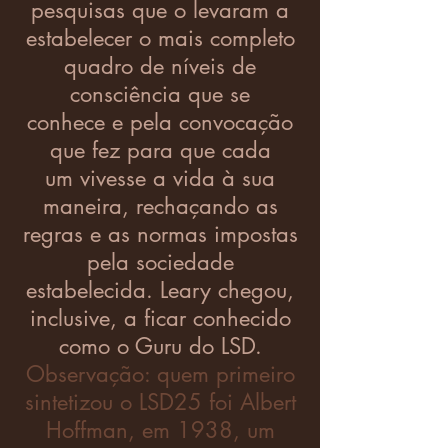
pesquisas que o levaram a
estabelecer o mais completo
quadro de níveis de
consciência que se
conhece e pela convocação
que fez para que cada
um vivesse a vida à sua
maneira, rechaçando as
regras e as normas impostas
pela sociedade
estabelecida. Leary chegou,
inclusive, a ficar conhecido
como o Guru do LSD.
Observação: quem primeiro
sintetizou o LSD25 foi Albert
Hoffman, em 1938, um