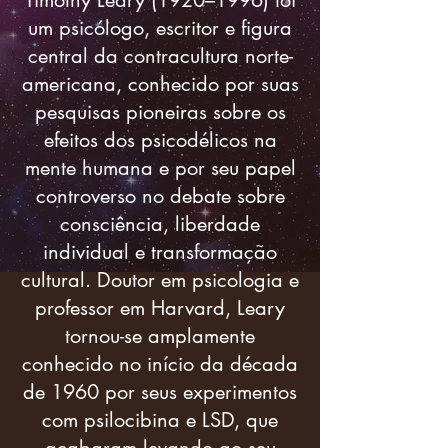
Timothy Leary (1920–1996) foi
um psicólogo, escritor e figura
central da contracultura norte-
americana, conhecido por suas
pesquisas pioneiras sobre os
efeitos dos psicodélicos na
mente humana e por seu papel
controverso no debate sobre
consciência, liberdade
individual e transformação
cultural. Doutor em psicologia e
professor em Harvard, Leary
tornou-se amplamente
conhecido no início da década
de 1960 por seus experimentos
com psilocibina e LSD, que