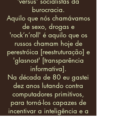
'versus' socialistas da
burocracia.
Aquilo que nós chamávamos
de sexo, drogas e
'rock’n’roll' é aquilo que os
russos chamam hoje de
perestróica [reestruturação] e
'glasnost' [transparência
informativa].
Na década de 80 eu gastei
dez anos lutando contra
computadores primitivos,
para torná-los capazes de
incentivar a inteligência e a
criatividade.
Nós lutamos para converter