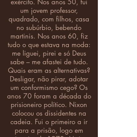
exército. Nos anos 50, fui
um jovem professor,
quadrado, com filhos, casa
no subúrbio, bebendo
martinis. Nos anos 60, fiz
tudo o que estava na moda:
me liguei, pirei e só Deus
sabe – me afastei de tudo.
Quais eram as alternativas?
Desligar, não pirar, adotar
um conformismo cego? Os
anos 70 foram a década do
prisioneiro político. Nixon
colocou os dissidentes na
cadeia. Fui o primeiro a ir
para a prisão, logo em