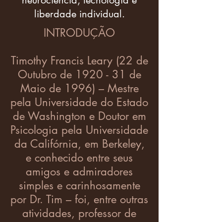
neurociência, tecnologia e
liberdade individual.
INTRODUÇÃO
Timothy Francis Leary (22 de
Outubro de 1920 - 31 de
Maio de 1996) – Mestre
pela Universidade do Estado
de Washington e Doutor em
Psicologia pela Universidade
da Califórnia, em Berkeley,
e conhecido entre seus
amigos e admiradores
simples e carinhosamente
por Dr. Tim – foi, entre outras
atividades, professor de