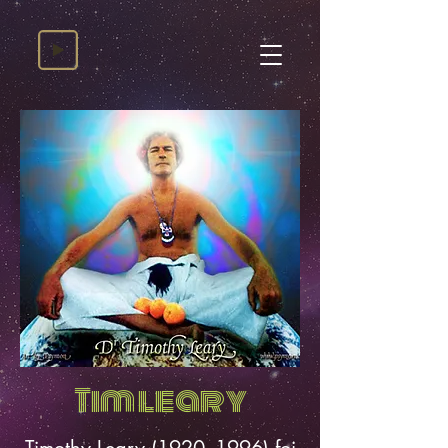
Tim leary