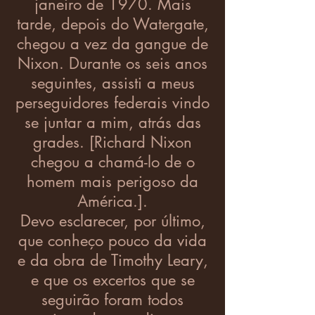
janeiro de 1970. Mais
tarde, depois do Watergate,
chegou a vez da gangue de
Nixon. Durante os seis anos
seguintes, assisti a meus
perseguidores federais vindo
se juntar a mim, atrás das
grades. [Richard Nixon
chegou a chamá-lo de o
homem mais perigoso da
América.].
Devo esclarecer, por último,
que conheço pouco da vida
e da obra de Timothy Leary,
e que os excertos que se
seguirão foram todos