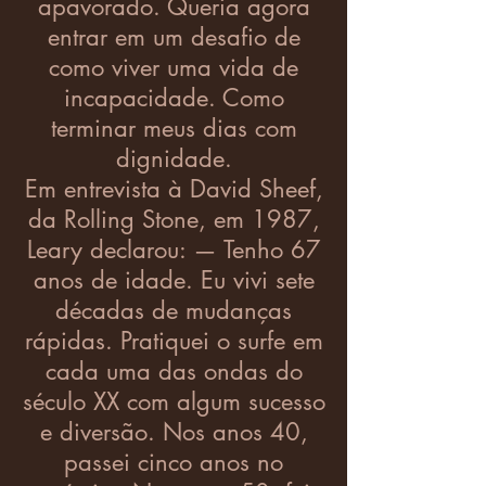
apavorado. Queria agora
entrar em um desafio de
como viver uma vida de
incapacidade. Como
terminar meus dias com
dignidade.
Em entrevista à David Sheef,
da Rolling Stone, em 1987,
Leary declarou: — Tenho 67
anos de idade. Eu vivi sete
décadas de mudanças
rápidas. Pratiquei o surfe em
cada uma das ondas do
século XX com algum sucesso
e diversão. Nos anos 40,
passei cinco anos no