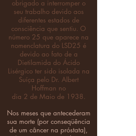
obrigado a interromper o
seu trabalho devido aos
diferentes estados de
consciência que sentiu. O
número 25 que aparece na
nomenclatura do LSD25 é
devido ao fato de a
Dietilamida do Ácido
Lisérgico ter sido isolada na
Suíça pelo Dr. Albert
Hoffman no
dia 2 de Maio de 1938.
Nos meses que antecederam
sua morte (por conseqüência
de um câncer na próstata),