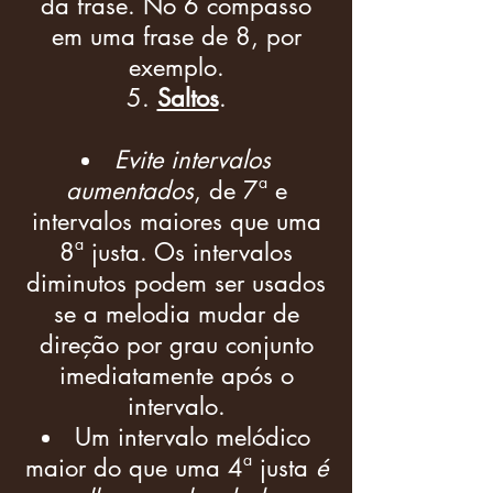
da frase. No 6 compasso
em uma frase de 8, por
exemplo.
Saltos
.
Evite intervalos
aumentados
, de 7ª e
intervalos maiores que uma
8ª justa. Os intervalos
diminutos podem ser usados
se a melodia mudar de
direção por grau conjunto
imediatamente após o
intervalo.
Um intervalo melódico
maior do que uma 4ª justa
é