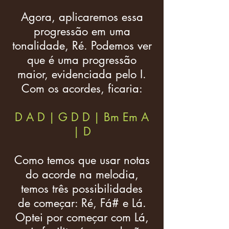
Agora, aplicaremos essa
progressão em uma
tonalidade, Ré. Podemos ver
que é uma progressão
maior, evidenciada pelo I.
Com os acordes, ficaria:
D A D | G D D | Bm Em A
| D
Como temos que usar notas
do acorde na melodia,
temos três possibilidades
de começar: Ré, Fá# e Lá.
Optei por começar com Lá,