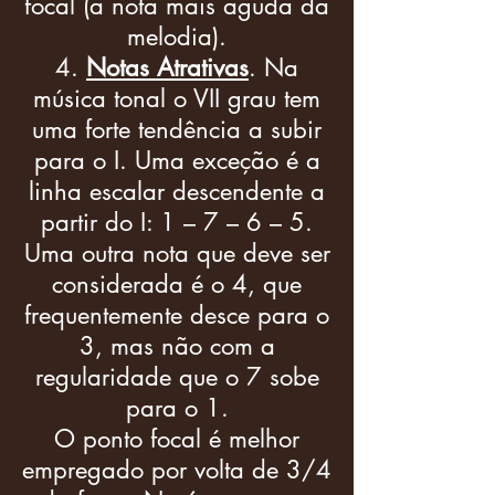
focal (a nota mais aguda da
melodia).
Notas Atrativas
. Na
música tonal o VII grau tem
uma forte tendência a subir
para o I. Uma exceção é a
linha escalar descendente a
partir do I: 1 – 7 – 6 – 5.
Uma outra nota que deve ser
considerada é o 4, que
frequentemente desce para o
3, mas não com a
regularidade que o 7 sobe
para o 1.
O ponto focal é melhor
empregado por volta de 3/4