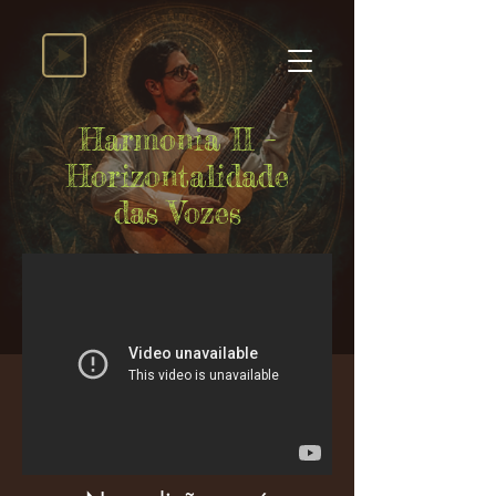
Harmonia II –
Horizontalidade
das Vozes