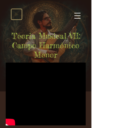
Teoria Musical VII:
Campo Harmônico
Menor