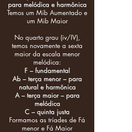
para melódica e harmônica
Temos um Mib Aumentado e
um Mib Maior
No quarto grau (iv/IV),
temos novamente a sexta
maior da escala menor
melódica:
F – fundamental
Ab – terça menor – para
natural e harmônica
A – terça maior – para
melódica
C – quinta justa
Formamos as tríades de Fá
menor e Fá Maior