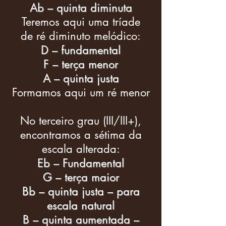
Ab – quinta diminuta
Teremos aqui uma tríade
de ré diminuto melódico:
D – fundamental
F – terça menor
A – quinta justa
Formamos aqui um ré menor
No terceiro grau (III/III+),
encontramos a sétima da
escala alterada:
Eb – Fundamental
G – terça maior
Bb – quinta justa – para
escala natural
B – quinta aumentada –