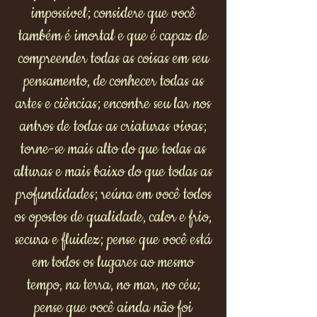
impossível; considere que você
também é imortal e que é capaz de
compreender todas as coisas em seu
pensamento, de conhecer todas as
artes e ciências; encontre seu lar nos
antros de todas as criaturas vivas;
torne-se mais alto do que todas as
alturas e mais baixo do que todas as
profundidades; reúna em você todos
os opostos de qualidade, calor e frio,
secura e fluidez; pense que você está
em todos os lugares ao mesmo
tempo, na terra, no mar, no céu;
pense que você ainda não foi