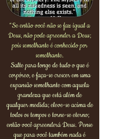
“Se então você não se faz igual a
Deus, não pode apreender a Deus;
pois semelhante é conhecido por
semelhante.
Salte para longe de tudo o que é
corpóreo, e faça-se crescer em uma
expansão semelhante com aquela
grandeza que está além de
qualquer medida; eleve-se acima de
todos os tempos e torne-se eterno;
então você apreenderá Deus.
Pense
que para você também nada é