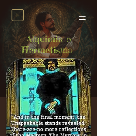
Alquimia e
Hermetismo