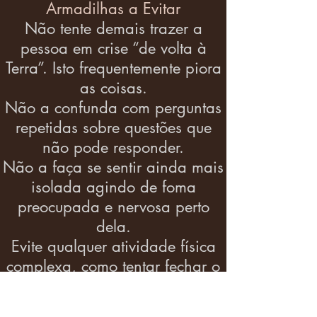
Armadilhas a Evitar
Não tente demais trazer a
pessoa em crise “de volta à
Terra”. Isto frequentemente piora
as coisas.
Não a confunda com perguntas
repetidas sobre questões que
não pode responder.
Não a faça se sentir ainda mais
isolada agindo de foma
preocupada e nervosa perto
dela.
Evite qualquer atividade física
complexa, como tentar fechar o
zíper de uma jaqueta, ou
consertar o som, ou ainda