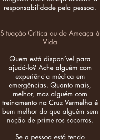
responsabilidade pela pessoa.​
Situação Crítica ou de Ameaça à
Vida
Quem está disponível para
ajudá-lo? Ache alguém com
experiência médica em
emergências. Quanto mais,
melhor, mas alguém com
treinamento na Cruz Vermelha é
bem melhor do que alguém sem
noção de primeiros socorros.
Se a pessoa está tendo