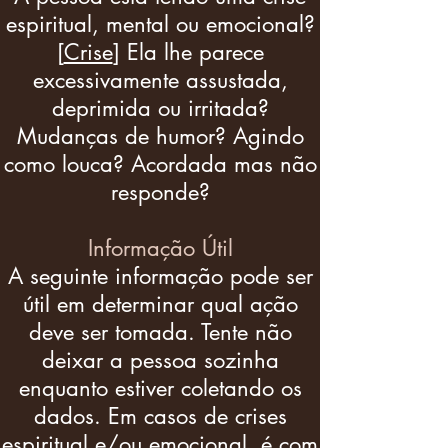
espiritual, mental ou emocional?
[
Crise
] Ela lhe parece
excessivamente assustada,
deprimida ou irritada?
Mudanças de humor? Agindo
como louca? Acordada mas não
responde?
Informação Útil
A seguinte informação pode ser
útil em determinar qual ação
deve ser tomada. Tente não
deixar a pessoa sozinha
enquanto estiver coletando os
dados. Em casos de crises
espiritual e/ou emocional, é com