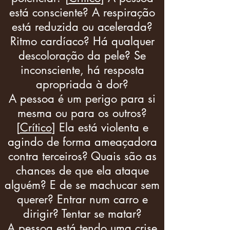
está consciente? A respiração
está reduzida ou acelerada?
Ritmo cardíaco? Há qualquer
descoloração da pele? Se
inconsciente, há resposta
apropriada à dor?
A pessoa é um perigo para si
mesma ou para os outros?
[
Crítico
] Ela está violenta e
agindo de forma ameaçadora
contra terceiros? Quais são as
chances de que ela ataque
alguém? E de se machucar sem
querer? Entrar num carro e
dirigir? Tentar se matar?
A pessoa está tendo uma crise