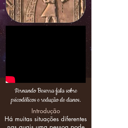
Fernando Beserra fala sobre
psicodélicos e redução de danos.
Introdução
Há muitas situações diferentes
nas quais uma pessoa pode