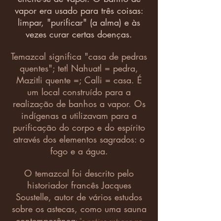
vapor era usado para três coisas:
limpar, "purificar" (a alma) e às
vezes curar certas doenças.
Temazcal significa "casa de pedras
quentes"; tetl Nahuatl = pedra,
Mazitli quente =; Calli = casa. É
um local construído para a
realização de banhos a vapor. Os
indígenas a utilizavam para a
purificação do corpo e do espírito
através dos elementos sagrados: o
fogo e a água.
O temazcal foi descrito pelo
historiador francês
Jacques
Soustelle
, autor de vários estudos
sobre os astecas, como uma sauna
contemporânea