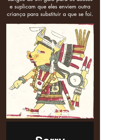
e suplicam que eles enviem outra
criança para substituir a que se foi.