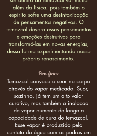
ser dentro do Temazcal vai muito
além da física, pois também o
espírito sofre uma desintoxicação
de pensamentos negativos. O
temazcal devora esses pensamentos
e emoções destrutivas para
transformá-las em novas energias,
dessa forma experimentando nosso
próprio renascimento.
Benefícios
Temazcal convoca o suor no corpo
através do vapor medicado. Suor,
sozinho, já tem um alto valor
curativo, mas também a inalação
de vapor aumenta de longe a
capacidade de cura do temazcal.
Esse vapor é produzido pelo
contato da água com as pedras em