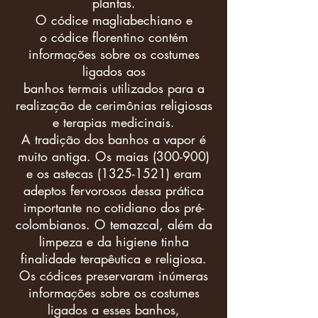
plantas.
O
códice magliabechiano
e
o
códice florentino
contém
informações sobre os costumes
ligados aos
banhos
termais
utilizados para a
realização de cerimônias religiosas
e terapias medicinais.
A tradição dos banhos a vapor é
muito antiga. Os
maias
(300-900)
e os
astecas
(1325-1521)
eram
adeptos fervorosos dessa prática
importante no cotidiano dos pré-
colombianos. O temazcal, além da
limpeza e da higiene tinha
finalidade terapêutica e religiosa.
Os códices preservaram inúmeras
informações sobre os costumes
ligados a esses banhos,