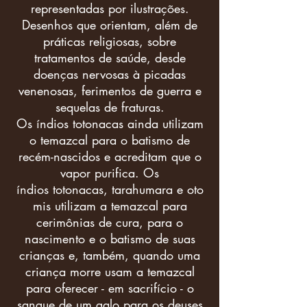
representadas por ilustrações.
Desenhos que orientam, além de
práticas religiosas, sobre
tratamentos de saúde, desde
doenças nervosas à picadas
venenosas, ferimentos de guerra e
sequelas de fraturas.
Os índios
totonacas
ainda utilizam
o temazcal para o batismo de
recém-nascidos e acreditam que o
vapor purifica. Os
índios
totonacas
,
tarahumara
e
oto
mis
utilizam a temazcal para
cerimônias de cura, para o
nascimento e o batismo de suas
crianças e, também, quando uma
criança morre usam a temazcal
para oferecer - em sacrifício - o
sangue de um galo para os deuses