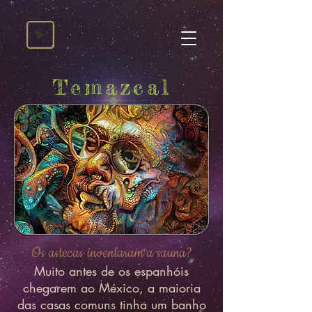
Temazcal
Os astecas inventaram a sauna?
Muito antes de os espanhóis
chegarem ao México, a maioria
das casas comuns tinha um banho