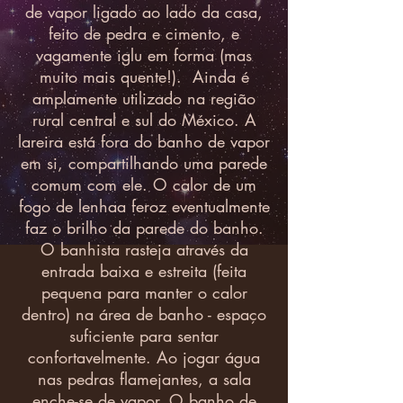
de vapor ligado ao lado da casa,
feito de pedra e cimento, e
vagamente iglu em forma (mas
muito mais quente!). Ainda é
amplamente utilizado na região
rural central e sul do México. A
lareira está fora do banho de vapor
em si, compartilhando uma parede
comum com ele. O calor de um
fogo de lenhaa feroz eventualmente
faz o brilho da parede do banho.
O banhista rasteja através da
entrada baixa e estreita (feita
pequena para manter o calor
dentro) na área de banho - espaço
suficiente para sentar
confortavelmente. Ao jogar água
nas pedras flamejantes, a sala
enche-se de vapor. O banho de