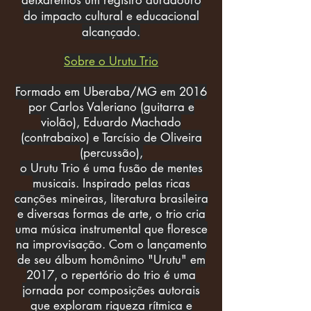
deixaremos um registro duradouro
do impacto cultural e educacional
alcançado.
Sobre o Urutu Trio
Formado em Uberaba/MG em 2016
por Carlos Valeriano (guitarra e
violão), Eduardo Machado
(contrabaixo) e Tarcísio de Oliveira
(percussão),
o Urutu Trio é uma fusão de mentes
musicais. Inspirado pelas ricas
canções mineiras, literatura brasileira
e diversas formas de arte, o trio cria
uma música instrumental que floresce
na improvisação. Com o lançamento
de seu álbum homônimo "Urutu" em
2017, o repertório do trio é uma
jornada por composições autorais
que exploram riqueza rítmica e