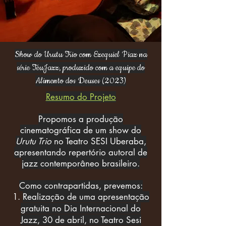
Show do Urutu Trio com Ezequiel Piaz na
série TeuJazz, produzido com a equipe do
Alimento dos Deuses (2023)
Resumo do Projeto
Propomos a produção
cinematográfica de um show do
Urutu Trio
no
Teatro SESI Uberaba,
apresentando repertório autoral de
jazz contemporâneo brasileiro.
Como contrapartidas, prevemos:
Realização de uma apresentação
gratuita no Dia Internacional do
Jazz, 30 de abril, no Teatro Sesi