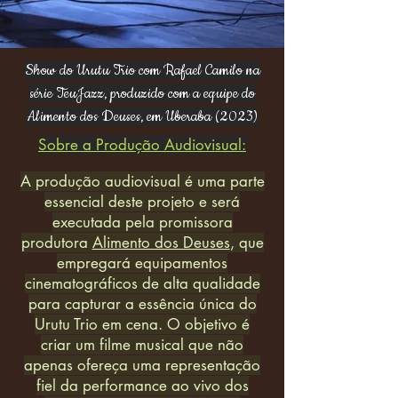
Show do Urutu Trio com Rafael Camilo na
série TeuJazz, produzido com a equipe do
Alimento dos Deuses, em Uberaba (2023)
Sobre a Produção Audiovisual:
A produção audiovisual é uma parte
essencial deste projeto e será
executada pela promissora
produtora
Alimento dos Deuses
, que
empregará equipamentos
cinematográficos de alta qualidade
para capturar a essência única do
Urutu Trio em cena. O objetivo é
criar um filme musical que não
apenas ofereça uma representação
fiel da performance ao vivo dos