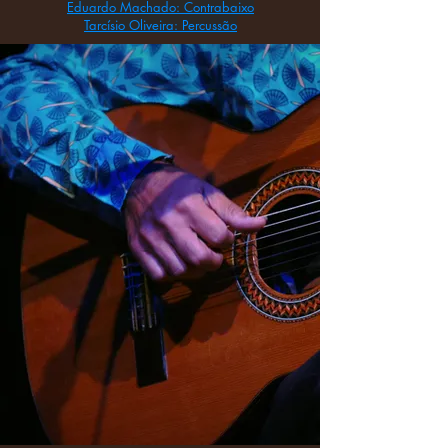
Eduardo Machado: Contrabaixo
Tarcísio Oliveira: Percussão