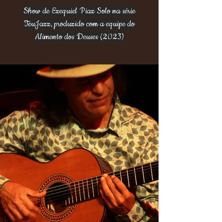
Show de Ezequiel Piaz Solo na série
TeuJazz, produzido com a equipe do
Alimento dos Deuses (2023)