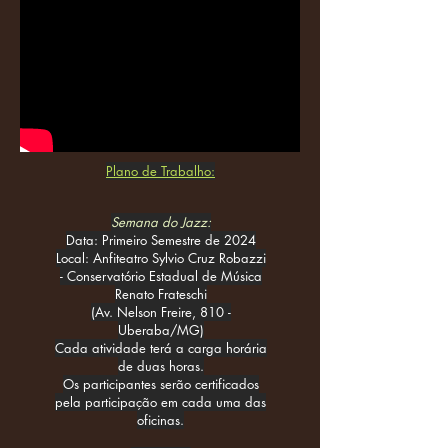
Plano de Trabalho:
Semana do Jazz:
Data: Primeiro Semestre de 2024
Local: Anfiteatro Sylvio Cruz Robazzi
- Conservatório Estadual de Música
Renato Frateschi
(Av. Nelson Freire, 810 -
Uberaba/MG)
Cada atividade terá a carga horária
de duas horas.
Os participantes serão certificados
pela participação em cada uma das
oficinas.